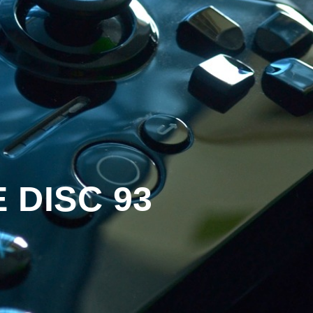
 DISC 93