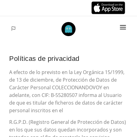
INICIO
Políticas de privacidad
ARTÍCULOS
A efecto de lo previsto en la Ley Orgánica 15/1999,
COLECCIONES
de 13 de diciembre, de Protección de Datos de
VENTAS
Carácter Personal COLECCIONANDOVOY en
adelante, con CIF: B-55280507 informa al Usuario
ACCEDER
de que es titular de ficheros de datos de carácter
personal inscritos en el
R.G.P.D. (Registro General de Protección de Datos)
en los que sus datos quedan incorporados y son