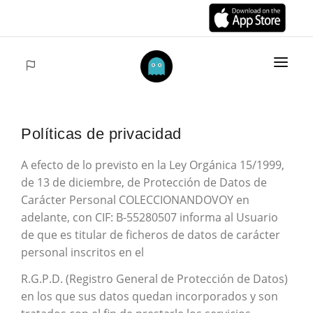
ANFANG
Políticas de privacidad
ARTIKELS
A efecto de lo previsto en la Ley Orgánica 15/1999,
COLECCIONES
de 13 de diciembre, de Protección de Datos de
VENTAS
Carácter Personal COLECCIONANDOVOY en
adelante, con CIF: B-55280507 informa al Usuario
ACCEDER
de que es titular de ficheros de datos de carácter
personal inscritos en el
R.G.P.D. (Registro General de Protección de Datos)
en los que sus datos quedan incorporados y son