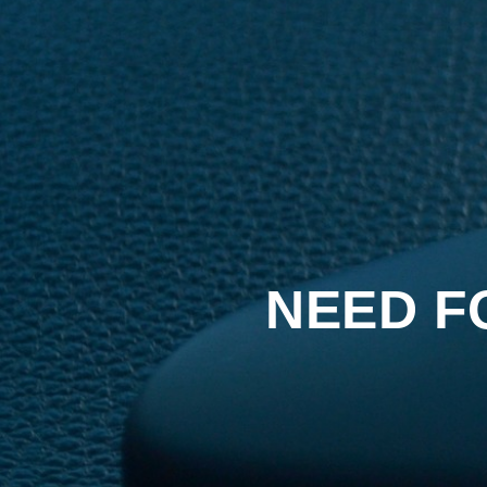
NEED F