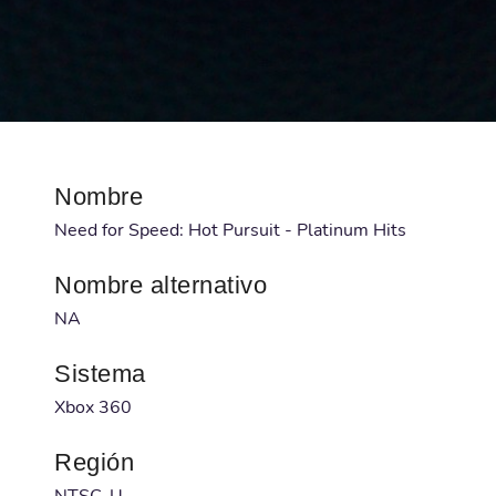
Nombre
Need for Speed: Hot Pursuit - Platinum Hits
Nombre alternativo
NA
Sistema
Xbox 360
Región
NTSC-U