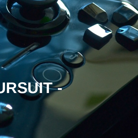
RSUIT -