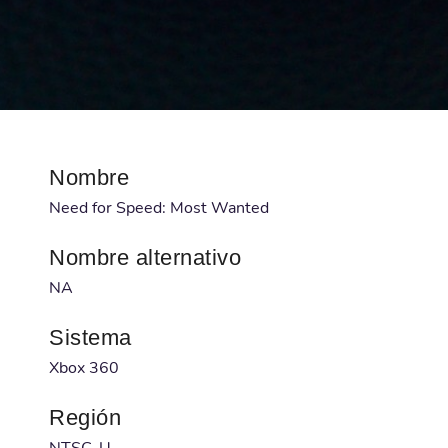
Nombre
Need for Speed: Most Wanted
Nombre alternativo
NA
Sistema
Xbox 360
Región
NTSC-U