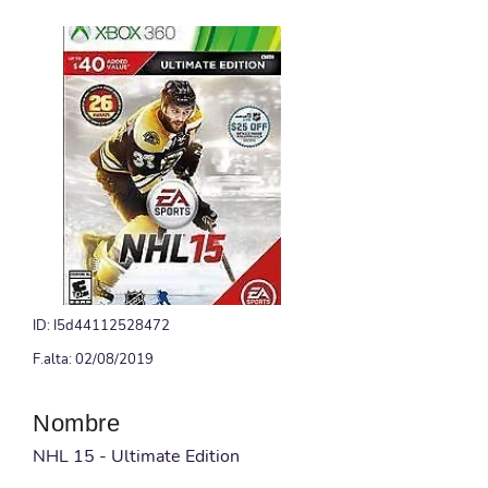
ID: I5d44112528472
F.alta: 02/08/2019
Nombre
NHL 15 - Ultimate Edition