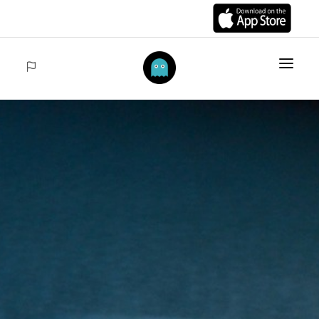
INICIO
ARTÍCULOS
COLECCIONES
VENTAS
ACCEDER