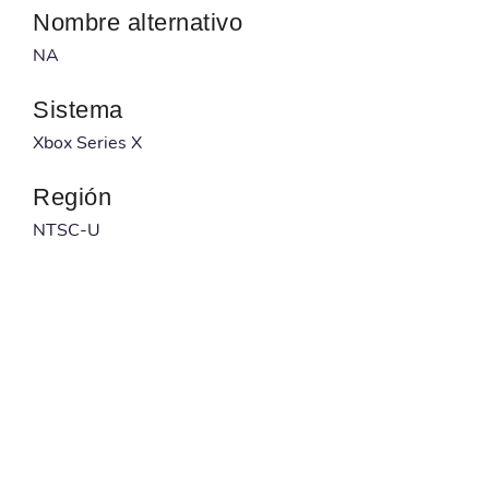
Nombre alternativo
NA
Sistema
Xbox Series X
Región
NTSC-U
Desarrollador
NA
Publicado por
NA
Código barras