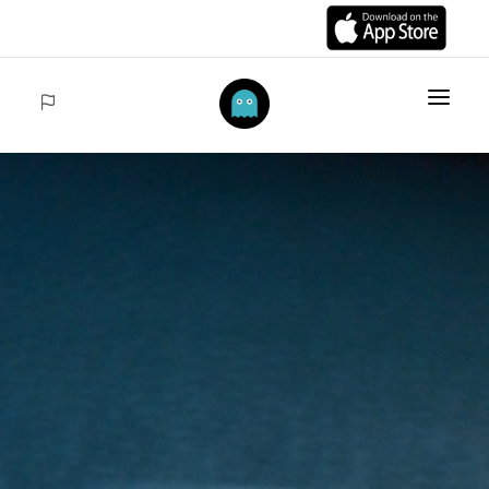
INICIO
ARTÍCULOS
COLECCIONES
VENTAS
ACCEDER