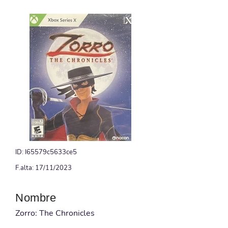
ID: I65579c5633ce5
F.alta: 17/11/2023
Nombre
Zorro: The Chronicles