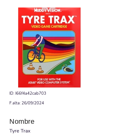
ID: I66f4a42cab703
F.alta: 26/09/2024
Nombre
Tyre Trax