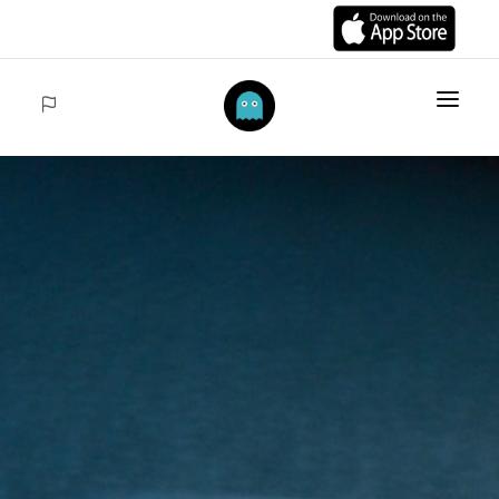
INICIO
ARTÍCULOS
COLECCIONES
VENTAS
ACCEDER