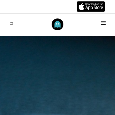
INICIO
ARTÍCULOS
COLECCIONES
VENTAS
ACCEDER