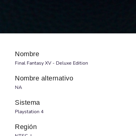
Nombre
Final Fantasy XV - Deluxe Edition
Nombre alternativo
NA
Sistema
Playstation 4
Región
NTSC-J