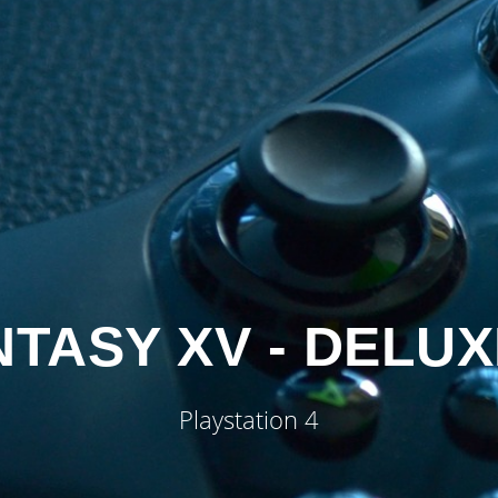
NTASY XV - DELUX
Playstation 4