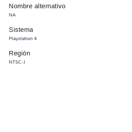
Nombre alternativo
NA
Sistema
Playstation 4
Región
NTSC-J
Desarrollador
NA
Publicado por
Sony Interactive Entertainment
Código barras