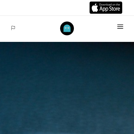
INICIO
ARTÍCULOS
COLECCIONES
VENTAS
ACCEDER