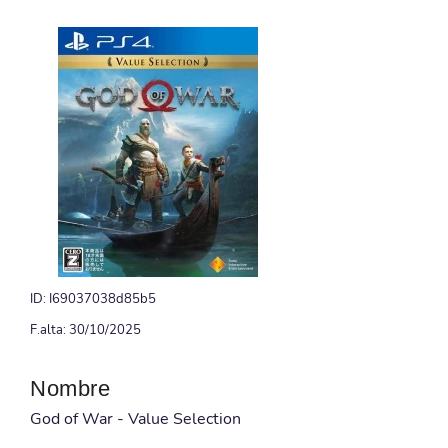
ID: I69037038d85b5
F.alta: 30/10/2025
Nombre
God of War - Value Selection