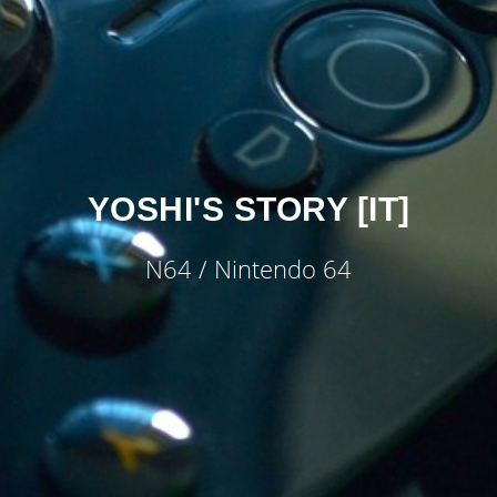
YOSHI'S STORY [IT]
N64 / Nintendo 64