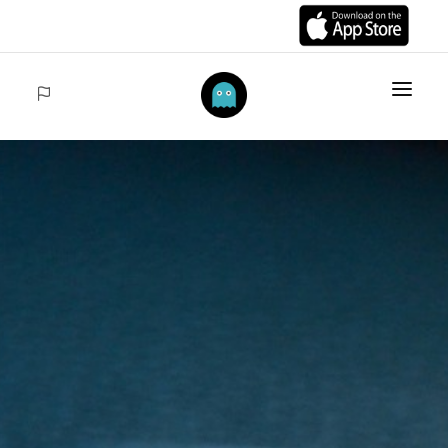
INICIO
ARTÍCULOS
COLECCIONES
VENTAS
ACCEDER