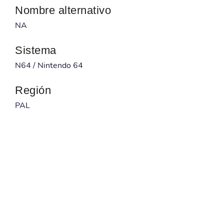
Nombre alternativo
NA
Sistema
N64 / Nintendo 64
Región
PAL
Desarrollador
NA
Publicado por
NA
Código barras