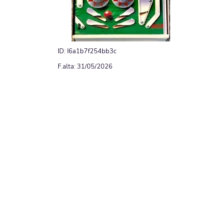
ID: I6a1b7f254bb3c
F.alta: 31/05/2026