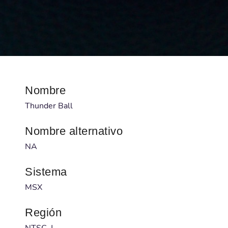
Nombre
Thunder Ball
Nombre alternativo
NA
Sistema
MSX
Región
NTSC-J