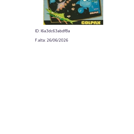
ID: I6a3dc63abdf8a
F.alta: 26/06/2026