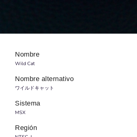
Nombre
Wild Cat
Nombre alternativo
ワイルドキャット
Sistema
MSX
Región
NTSC-J