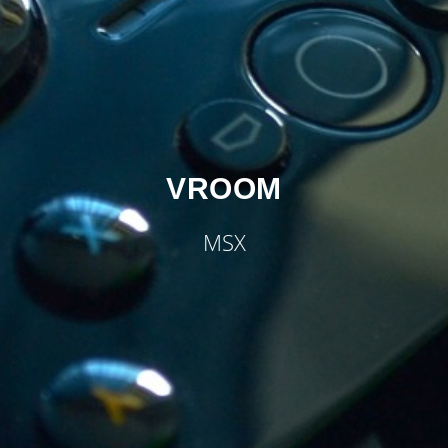
VROOM
MSX