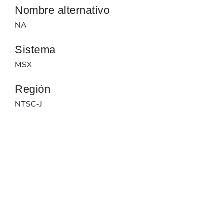
Nombre alternativo
NA
Sistema
MSX
Región
NTSC-J
Desarrollador
NA
Publicado por
NA
Código barras