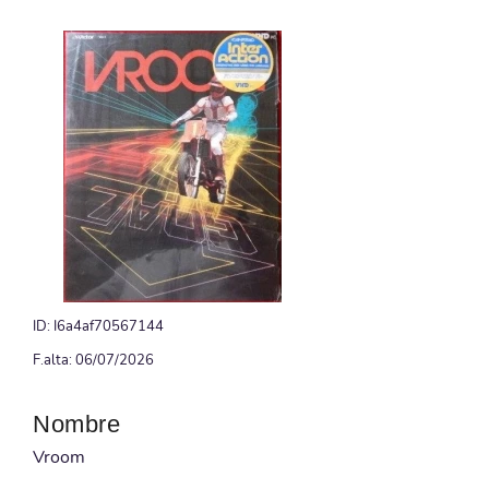
ID: I6a4af70567144
F.alta: 06/07/2026
Nombre
Vroom