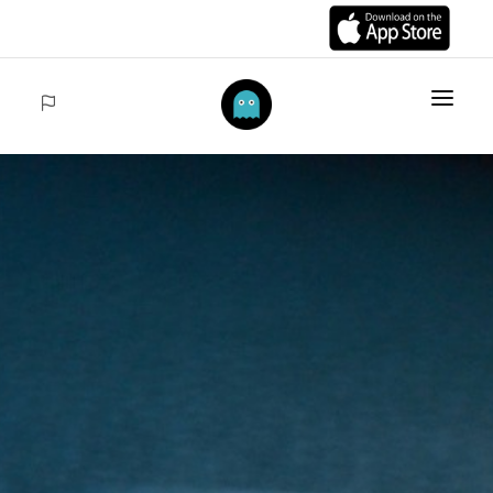
INICIO
ARTÍCULOS
COLECCIONES
VENTAS
ACCEDER