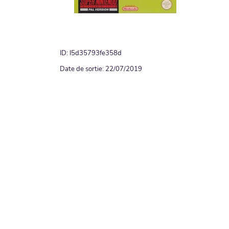
ID: I5d35793fe358d
Date de sortie: 22/07/2019