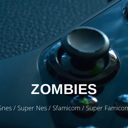
ZOMBIES
Snes / Super Nes / Sfamicom / Super Famico