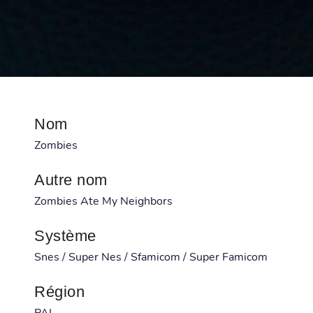
Nom
Zombies
Autre nom
Zombies Ate My Neighbors
Système
Snes / Super Nes / Sfamicom / Super Famicom
Région
PAL