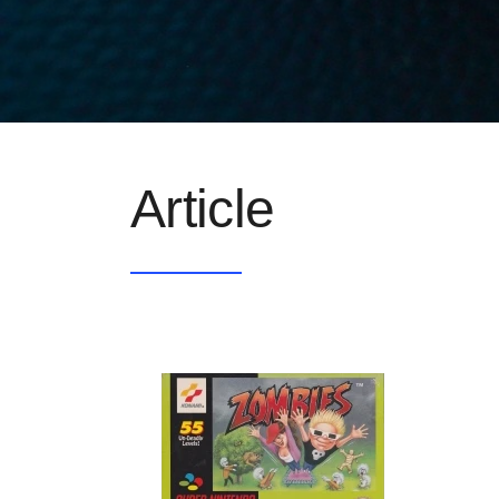
Article