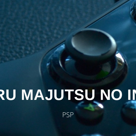
RU MAJUTSU NO I
PSP