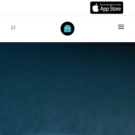
INIZIO
ARTÍCULOS
COLECCIONES
VENTAS
ACCEDER