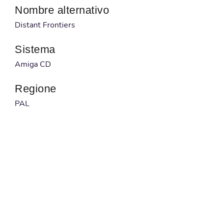
Nombre alternativo
Distant Frontiers
Sistema
Amiga CD
Regione
PAL
Desarrollador
Neo Software
Publicado por
Flair Software
Código barras