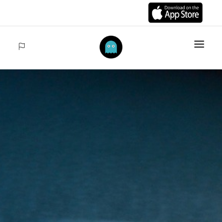
INIZIO
ARTÍCULOS
COLECCIONES
VENTAS
ACCEDER