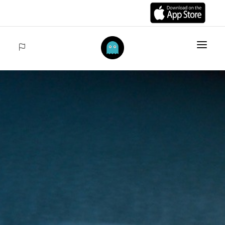
INIZIO
ARTÍCULOS
COLECCIONES
VENTAS
ACCEDER