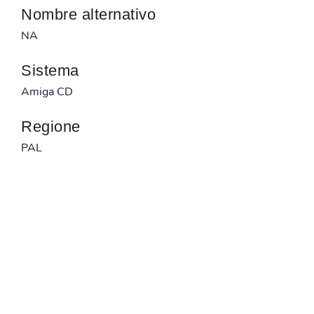
Nombre alternativo
NA
Sistema
Amiga CD
Regione
PAL
Desarrollador
NA
Publicado por
NA
Código barras