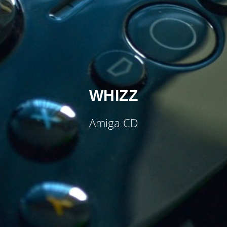
WHIZZ
Amiga CD