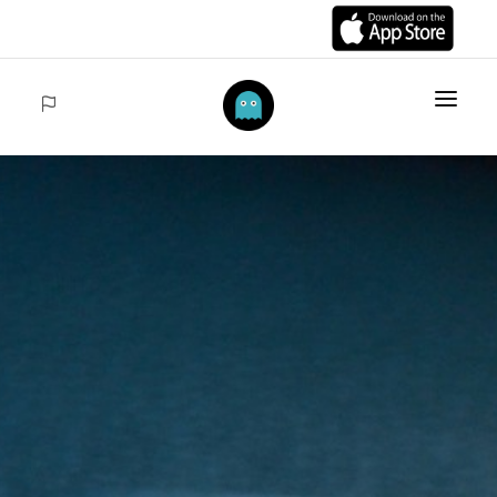
INIZIO
ARTÍCULOS
COLECCIONES
VENTAS
ACCEDER