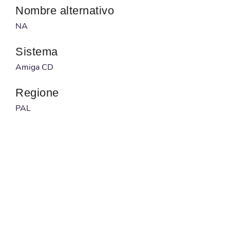
Nombre alternativo
NA
Sistema
Amiga CD
Regione
PAL
Desarrollador
NA
Publicado por
NA
Código barras