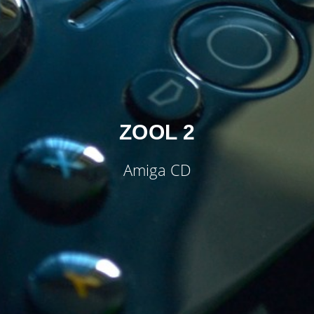
ZOOL 2
Amiga CD