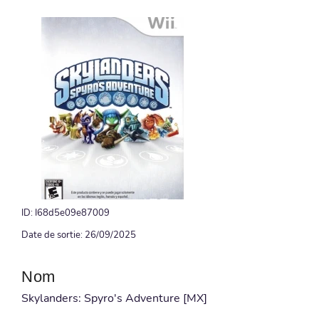
ID: I68d5e09e87009
Date de sortie: 26/09/2025
Nom
Skylanders: Spyro's Adventure [MX]