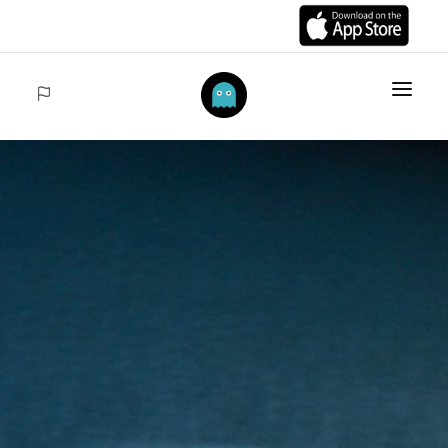
HOME
DES ARTICLES
COLLECTIONS
VENTES
ACCEDER