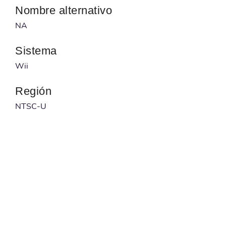
Nombre alternativo
NA
Sistema
Wii
Región
NTSC-U
Desarrollador
Nintendo
Publicado por
Nintendo
Código barras