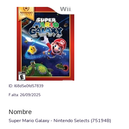
ID: I68d5e0fd57839
F.alta: 26/09/2025
Nombre
Super Mario Galaxy - Nintendo Selects (75194B)