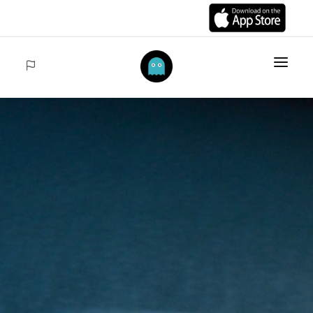
INICIO
ARTÍCULOS
COLECCIONES
VENTAS
ACCEDER