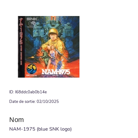
ID: I68ddc0ab0b14e
Date de sortie: 02/10/2025
Nom
NAM-1975 (blue SNK logo)