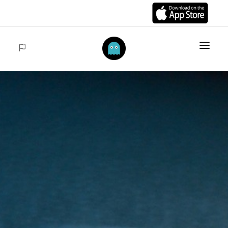
HOME
DES ARTICLES
COLLECTIONS
VENTES
ACCEDER