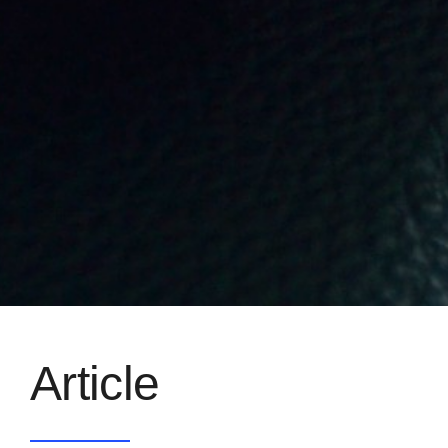
Article