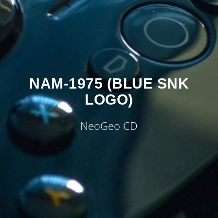
NAM-1975 (BLUE SNK
LOGO)
NeoGeo CD