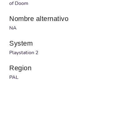
of Doom
Nombre alternativo
NA
System
Playstation 2
Region
PAL
Desarrollador
Incinerator Studios
Publicado por
THQ