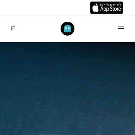
ANFANG
ARTIKELS
COLECCIONES
VENTAS
ACCEDER