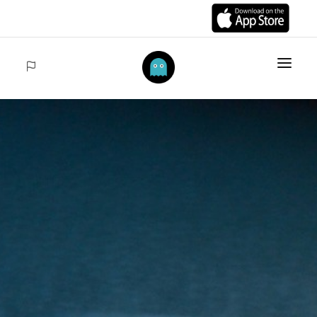
ANFANG
ARTIKELS
COLECCIONES
VENTAS
ACCEDER