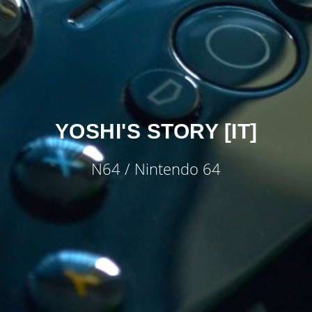
YOSHI'S STORY [IT]
N64 / Nintendo 64