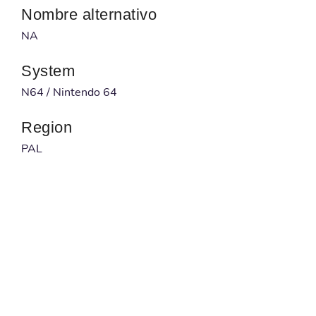
Nombre alternativo
NA
System
N64 / Nintendo 64
Region
PAL
Desarrollador
NA
Publicado por
NA
Código barras