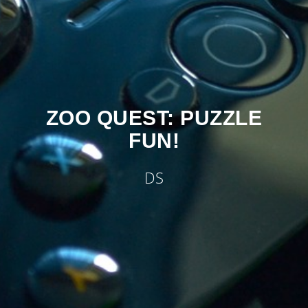
ZOO QUEST: PUZZLE
FUN!
DS