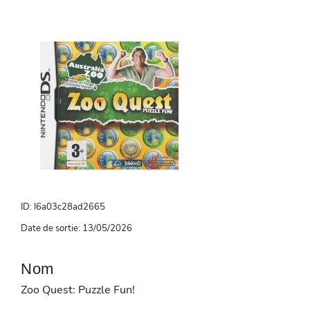
ID: I6a03c28ad2665
Date de sortie: 13/05/2026
Nom
Zoo Quest: Puzzle Fun!