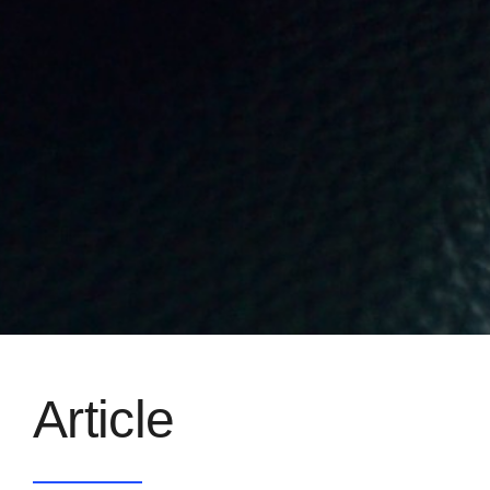
Article