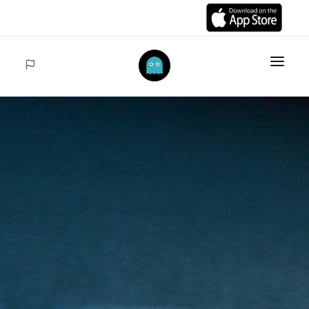
HOME
DES ARTICLES
COLLECTIONS
VENTES
ACCEDER