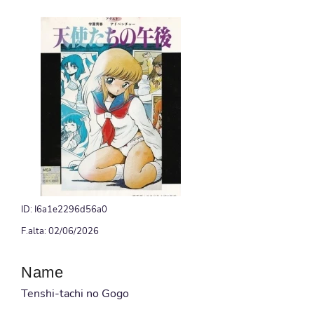
ID: I6a1e2296d56a0
F.alta: 02/06/2026
Name
Tenshi-tachi no Gogo