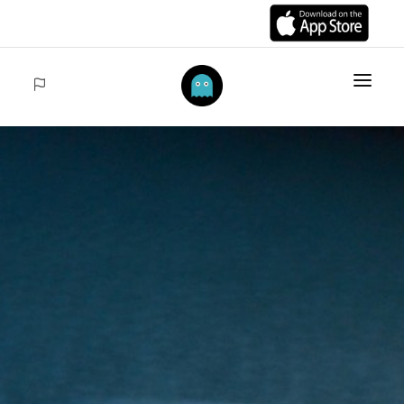
ANFANG
ARTIKELS
COLECCIONES
VENTAS
ACCEDER